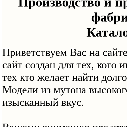
Производство и п
фабр
Катало
Приветствуем Вас на сайт
сайт создан для тех, кого 
тех кто желает найти дол
Модели из мутона высоког
изысканный вкус.
Вашему вниманию предст