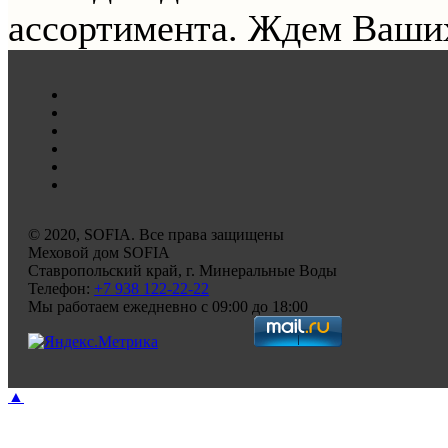
ассортимента. Ждем Ваших
© 2020, SOFIA. Все права защищены
Меховой дом
SOFIA
Ставропольский край
,
г. Минеральные Воды
Телефон:
+7 938 122-22-22
Мы работаем
ежедневно с 09:00 до 18:00
▲